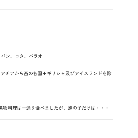
イパン、ロタ、パラオ
ロアチアから西の各国＋ギリシャ及びアイスランドを除
名物料理は一通り食べましたが、蜂の子だけは・・・