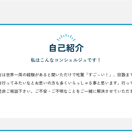
自己紹介
私はこんなコンシェルジュです！
の方は世界一周の経験があると聞いただけで吃驚「すご～い！」、回数ま
は行ってみたいなとお思いの方も多くいらっしゃる事と思います。行っ
是非ご相談下さい。ご不安・ご不明なことをご一緒に解決させていただ