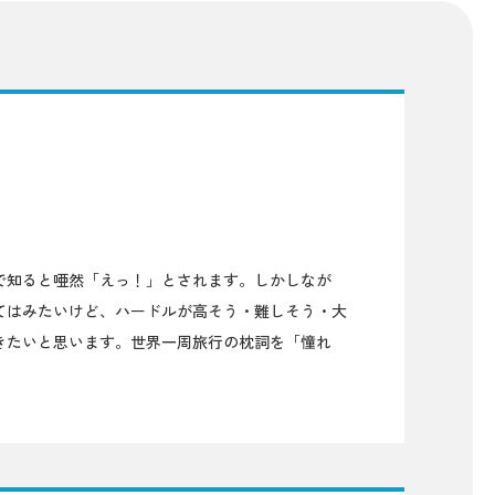
で知ると唖然「えっ！」とされます。しかしなが
てはみたいけど、ハードルが高そう・難しそう・大
きたいと思います。世界一周旅行の枕詞を「憧れ