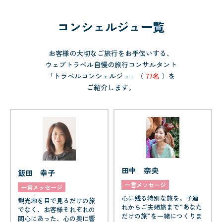
コンシェルジュ一覧
お客様の大切なご旅行をお手伝いする、
ウェブトラベル自慢の旅行コンサルタント
「トラベルコンシェルジュ」（
77名
）を
ご紹介します。
田中 奈央
飯田 幸子
一言メッセージ
一言メッセージ
心に残る特別な旅を。子連
観光地を目で見るだけの旅
れからご夫婦旅まで”あなた
でなく、お客様それぞれの
だけの旅”を一緒につくりま
関心にあった、心の奥に響