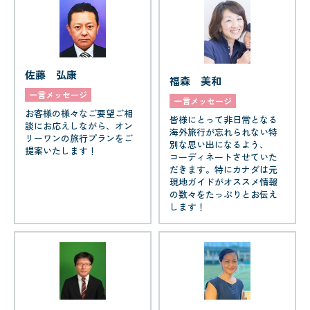
佐藤 弘康
福森 美和
一言メッセージ
一言メッセージ
お客様の様々なご要望ご相
皆様にとって非日常となる
談にお応えしながら、オン
海外旅行が忘れられない特
リーワンの旅行プランをご
別な思い出になるよう、
提案いたします！
コーディネートさせていた
だきます。特にカナダは元
現地ガイドがオススメ情報
の数々をたっぷりとお伝え
します！