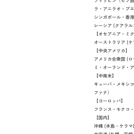
フィリピン（セブ
ラ・アニラオ・プ
シンガポール・香港
レーシア (クアラ
【オセアニア・ミ
オーストラリア (
【中央アメリカ】
アメリカ合衆国 (
ミ・オーランド・
【中南米】
キューバ・メキシ
ファナ）
【ヨーロッパ】
フランス・モナコ
【国内】
沖縄 (本島・ケラ