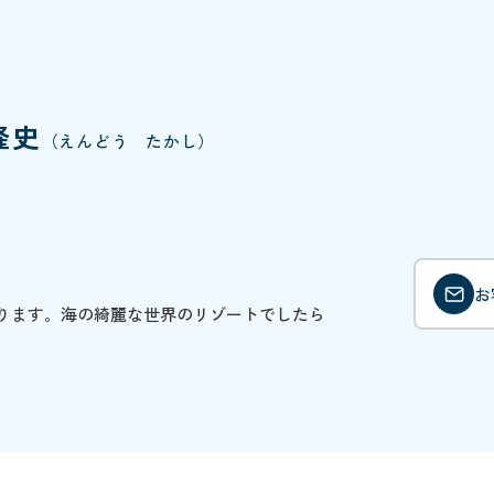
隆史
（えんどう たかし）
お
ります。海の綺麗な世界のリゾートでしたら