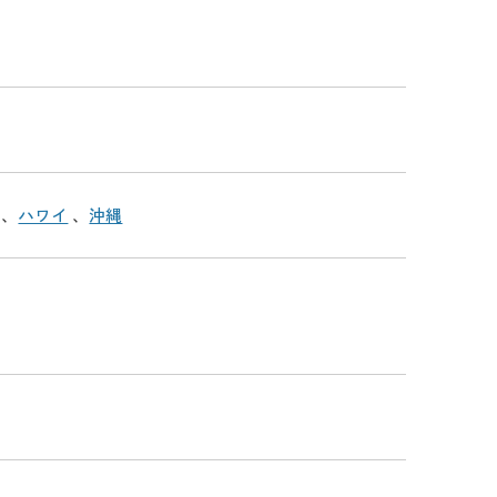
、
ハワイ
、
沖縄