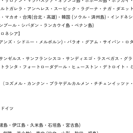
島・リロアン・マラパスクア・オランゴ島・ボホール島・ボラカイ
エルトガレラ・アンヘレス・スービック・ラグーナ・ナガ・ダエ
・マカオ・台湾(台北・高雄)・韓国 (ソウル・済州島)・インドネシ
ルンプール・シパダン・ランカウイ島・ペナン島)
クロネシア】
ケアンズ・シドニー・メルボルン)・パラオ・グアム・サイパン・ロ
ロサンゼルス・サンフランシスコ・サンディエゴ・ラスベガス・グ
アトランタ・フォートローダデール・ヒューストン・デトロイト・
コ（コズメル・カンクン・プラヤデルカルメン・チチェンイッツァ
・ドイツ
マ諸島・伊江島・久米島・石垣島・宮古島)