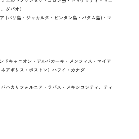
・プエルトプリンセサ・コロン島・ドマゲッティ・マニ
ット、ダバオ）
ア (バリ島・ジャカルタ・ビンタン島・バタム島)・マ
タ
ランドキャニオン・アルバカーキ・メンフィス・マイア
ミネアポリス・ボストン）ハワイ・カナダ
・バハカリフォルニア・ラパス・メキシコシティ、ティ