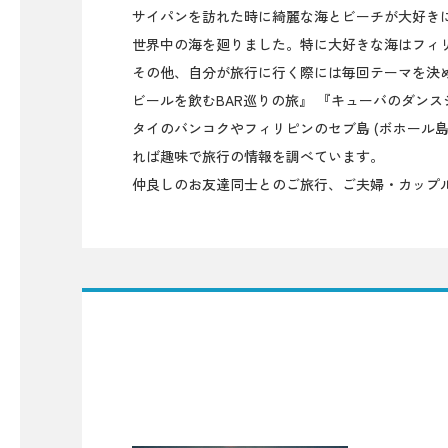
サイパンを訪れた時に綺麗な海とビーチが大好き
世界中の海を廻りました。特に大好きな海はフィ
その他、自分が旅行に行く際には毎回テーマを決
ビールを飲むBAR巡りの旅』 『キューバのダン
タイのバンコクやフィリピンのセブ島 (ボホール
れば趣味で旅行の情報を調べています。
仲良しのお友達同士とのご旅行、ご夫婦・カップ