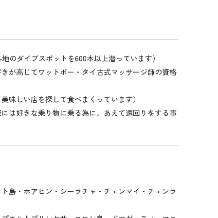
各地のダイブスポットを600本以上潜っています）
好きが高じてワットポー・タイ古式マッサージ師の資格
て美味しい店を探して食べまくっています）
際には好きな乗り物に乗る為に、あえて遠回りをする事
ット島・ホアヒン・シーラチャ・チェンマイ・チェンラ