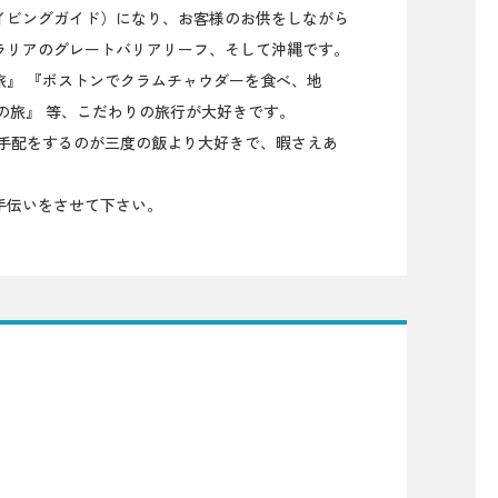
イビングガイド）になり、お客様のお供をしながら
ラリアのグレートバリアリーフ、そして沖縄です。
』 『ボストンでクラムチャウダーを食べ、地
の旅』 等、こだわりの旅行が大好きです。
と手配をするのが三度の飯より大好きで、暇さえあ
手伝いをさせて下さい。