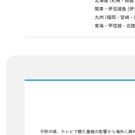
北海道 (札幌・函館
関東・伊豆諸島 (
九州 (福岡・宮崎
東海・甲信越・北
子供の頃、テレビで観た番組の影響から海外に興