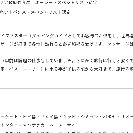
リア政府観光局 オージー・スペシャリスト認定
島アドバンス・スペシャリスト認定
Iダイブマスター（ダイビングガイドとしてお客様のお供をし、世界
ッサージが好きで各地に訪れると必ず施術を受けます。マッサージ
き（以前は調理の仕事もしていました。とにかく旅行に行くと安く
電車・バス・フェリー）に乗る事が子供の頃から大好きで、旅行の
プーケット・ピピ島・サムイ島・クラビ・シミラン・パタヤ・サメ
ウドンタニ・マハサラカーム・メーサイ）