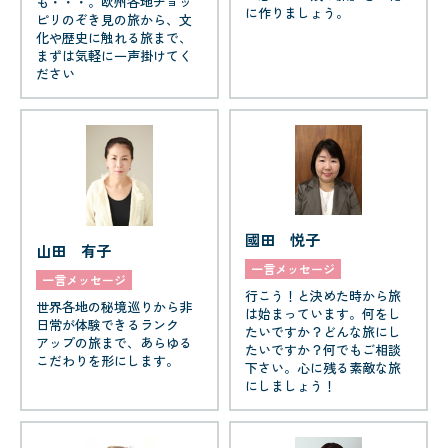
も・・・。欧州各地チョッ
に作りましょう。
ピリのぞき見の旅から、文
化や歴史に触れる旅まで、
まずは気軽に一声掛けてく
ださい
國田 悦子
山田 有子
一言メッセージ
一言メッセージ
行こう！と決めた時から旅
世界各地の秘境巡りから非
は始まっています。何をし
日常が体験できるランク
たいですか？どんな旅にし
アップの旅まで、あらゆる
たいですか？何でもご相談
こだわりを形にします。
下さい。心に残る素敵な旅
にしましょう！