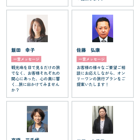
佐藤 弘康
飯田 幸子
一言メッセージ
一言メッセージ
お客様の様々なご要望ご相
観光地を目で見るだけの旅
談にお応えしながら、オン
でなく、お客様それぞれの
リーワンの旅行プランをご
関心にあった、心の奥に響
提案いたします！
く…旅に出かけてみません
か？
京極 三千代