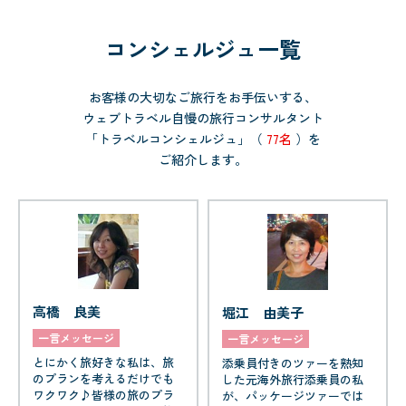
コンシェルジュ一覧
お客様の大切なご旅行をお手伝いする、
ウェブトラベル自慢の旅行コンサルタント
「トラベルコンシェルジュ」（
77名
）を
ご紹介します。
高橋 良美
堀江 由美子
一言メッセージ
一言メッセージ
とにかく旅好きな私は、旅
添乗員付きのツァーを熟知
のプランを考えるだけでも
した元海外旅行添乗員の私
ワクワク♪皆様の旅のプラ
が、パッケージツァーでは