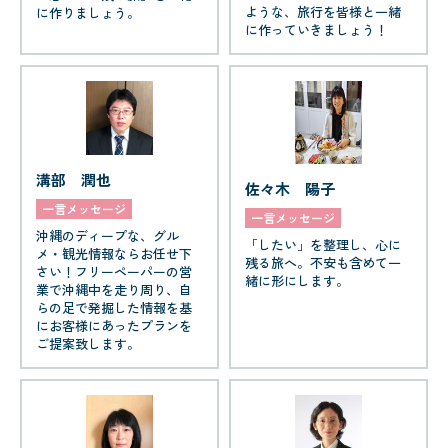
ような、旅行を皆様と一緒
に作りましょう。
に作っていきましょう！
溝部 潤也
佐々木 陽子
一言メッセージ
一言メッセージ
沖縄のディープな、グル
「したい」を整理し、心に
メ・観光情報ならお任せ下
残る旅へ。不安も含めて一
さい！フリーペーパーの営
緒に形にします。
業で沖縄中を走り周り、自
らの足で発掘した情報を基
にお客様にあったプランを
ご提案致します。