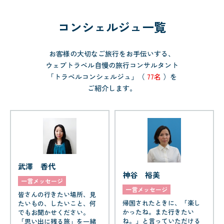
コンシェルジュ一覧
お客様の大切なご旅行をお手伝いする、
ウェブトラベル自慢の旅行コンサルタント
「トラベルコンシェルジュ」（
77名
）を
ご紹介します。
武澤 香代
神谷 裕美
一言メッセージ
一言メッセージ
皆さんの行きたい場所、見
帰国されたときに、「楽し
たいもの、したいこと、何
かったね。また行きたい
でもお聞かせください。
ね。」と言っていただける
「思い出に残る旅」を一緒