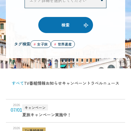
検索
タグ検索
女子旅
世界遺産
すべて
TV番組情報
お知らせ
キャンペーン
トラベルニュース
2026
キャンペーン
07/01
夏旅キャンペーン実施中！
2026
TV番組情報