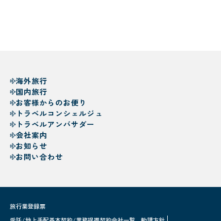
海外旅行
国内旅行
お客様からのお便り
トラベルコンシェルジュ
トラベルアンバサダー
会社案内
お知らせ
お問い合わせ
旅行業登録票
受託/地上手配基本契約/業務提携契約会社一覧
勧誘方針