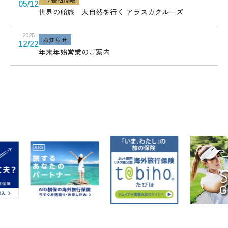
05/12
世界の船旅 大自然を行く アラスカクルーズ
2025
お知らせ
12/22
年末年始営業のご案内