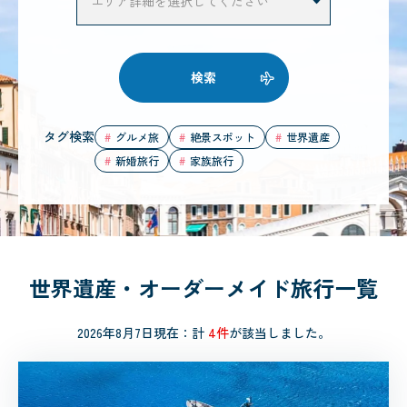
検索
タグ検索
グルメ旅
絶景スポット
世界遺産
新婚旅行
家族旅行
世界遺産・オーダーメイド旅行一覧
2026年8月7日現在：計
4件
が該当しました。