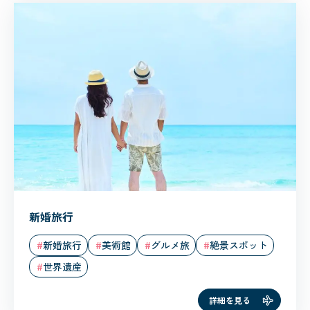
新婚旅行
新婚旅行
美術館
グルメ旅
絶景スポット
世界遺産
詳細を見る