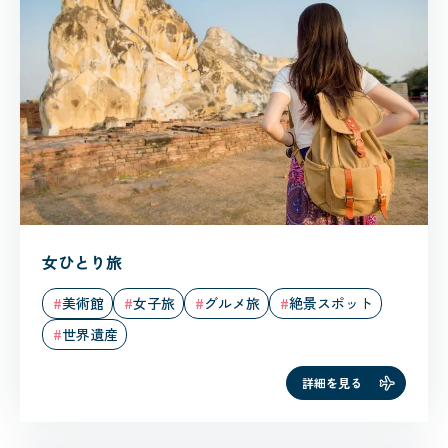
女ひとり旅
美術館
女子旅
グルメ旅
絶景スポット
世界遺産
詳細を見る