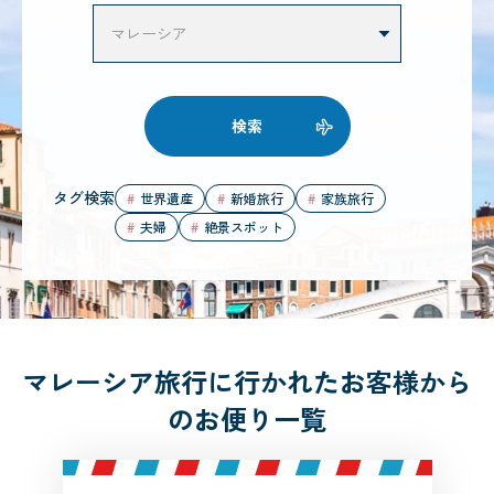
検索
タグ検索
世界遺産
新婚旅行
家族旅行
夫婦
絶景スポット
マレーシア旅行に行かれたお客様から
のお便り一覧