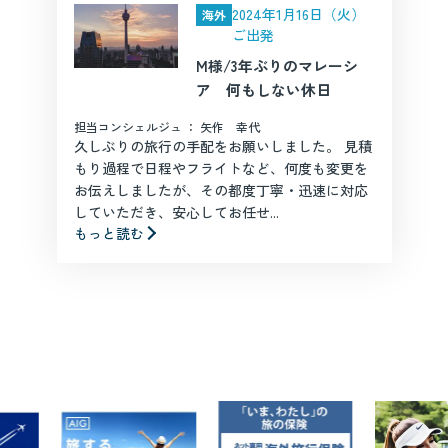
2024年1月16日（火）
海外
ご出発
M様/3年ぶりのマレーシ
ア 何もしない休日
担当コンシェルジュ ： 矢作 幸代
久しぶりの旅行の手配をお願いしました。 見積
もり過程で日程やフライトなど、何度も変更を
お伝えしましたが、その都度丁寧・迅速に対応
していただき、安心してお任せ...
もっと読む