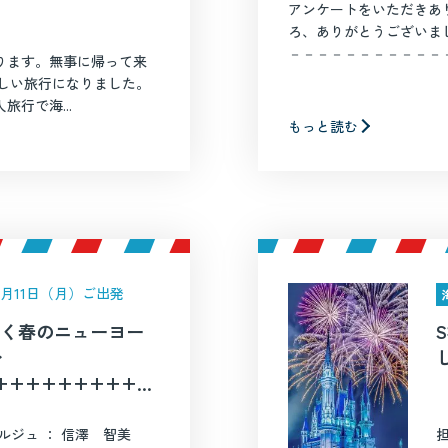
アンケートをいただきあ
ろ、ありがとうございま
－－－－－－－－－－－－ 
ります。無事に帰って来
しい旅行になりました。
行で海...
もっと読む
年5月11日（月）ご出発
花咲く春のニューヨー
む
++++++++++
ルジュ ： 信澤 智美