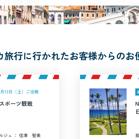
カ旅行に行かれたお客様からのお
年6月13日（土）ご出発
SAスポーツ観戦
ルジュ ： 信澤 智美