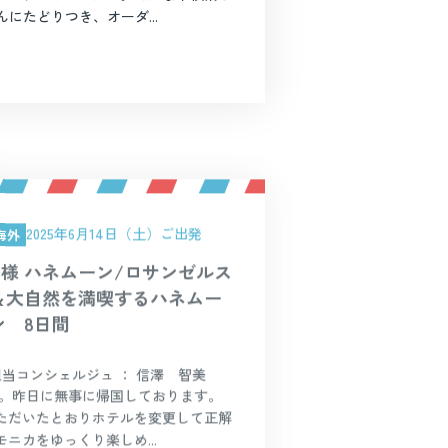
にたどりつき、オーダ...
2025年6月14日（土）ご出発
海外
M様 ハネムーン/ロサンゼルス
＆大自然を満喫するハネムー
ン 8日間
担当コンシェルジュ ： 信澤 智美
す。昨日に無事に帰国しております。
ただいたとおりホテルを変更して正解
ニカをゆっくり楽しめ...