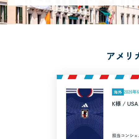
アメリ
2026
海外
K様 / U
担当コンシェ