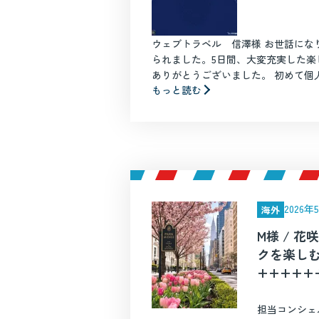
ウェブトラベル 信澤様 お世話にな
られました。5日間、大変充実した楽
ありがとうございました。 初めて個人旅
もっと読む
2026
海外
M様 / 
クを楽し
+++++
+++
担当コンシェ