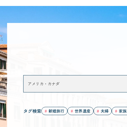
タグ検索
新婚旅行
世界遺産
夫婦
家族