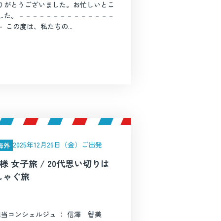
りがとうございました。お忙しいとこ
した。－－－－－－－－－－－－－－
この度は、私たちの...
2025年12月26日（金）ご出発
海外
S様 女子旅 / 20代思い切りは
しゃぐ旅
担当コンシェルジュ ： 信澤 智美