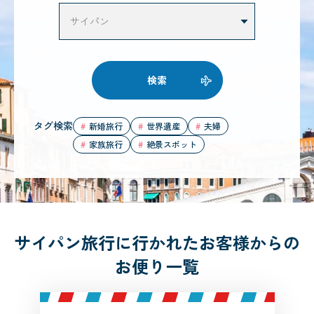
検索
タグ検索
新婚旅行
世界遺産
夫婦
家族旅行
絶景スポット
サイパン旅行に行かれたお客様からの
お便り一覧