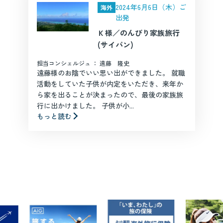
2024年6月6日（木）ご
海外
出発
Ｋ様／のんびり家族旅行
(サイパン)
担当コンシェルジュ ： 遠藤 隆史
遠藤様のお陰でいい思い出ができました。 就職
活動をしていた子供が内定をいただき、来年か
ら家を出ることが決まったので、最後の家族旅
行に出かけました。 子供が小...
もっと読む