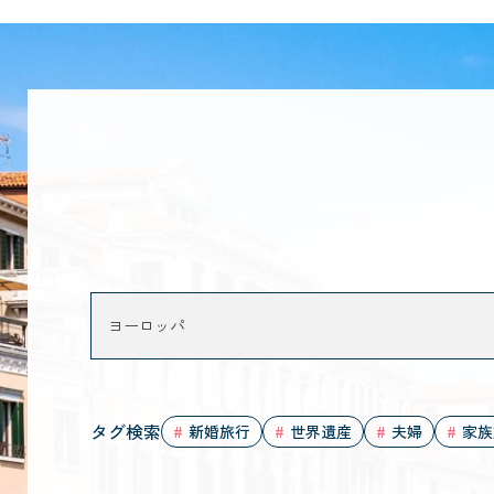
タグ検索
新婚旅行
世界遺産
夫婦
家族