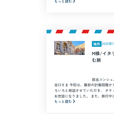
もっと読む
2025
海外
M様/イタ
む旅
担当コンシェ
谷口さま 今回は、最初の計画段階か
ろいろと相談させていただき、 チケ
お世話になりました。 また、旅行中はそ
もっと読む