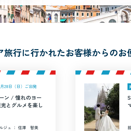
ア旅行に行かれたお客様からのお
年6月28日（日）ご出発
ーン / 憧れのヨー
観光とグルメを楽し
ルジュ ： 信澤 智美