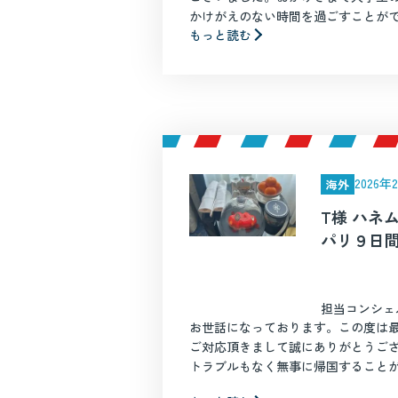
かけがえのない時間を過ごすことができ
もっと読む
2026
海外
T様 ハネ
パリ９日
担当コンシェ
お世話になっております。この度は
ご対応頂きまして誠にありがとうご
トラブルもなく無事に帰国することがで