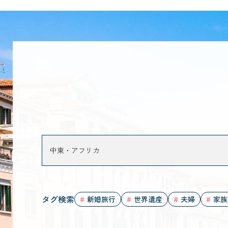
タグ検索
新婚旅行
世界遺産
夫婦
家族