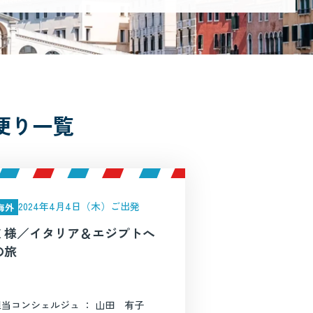
便り一覧
2024年4月4日（木）ご出発
海外
Ｋ様／イタリア＆エジプトへ
の旅
担当コンシェルジュ ： 山田 有子