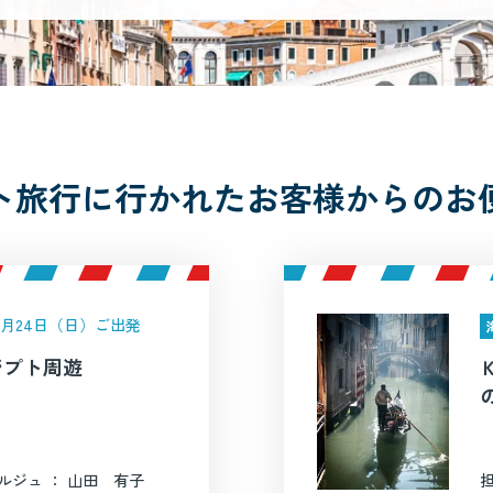
ト旅行に行かれたお客様からのお
年5月24日（日）ご出発
ジプト周遊
ルジュ ： 山田 有子