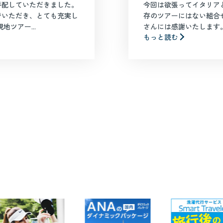
手配していただきました。
今回は欲張ってイタリア
でいただき、とても充実し
存のツアーにはない組合
ツアー...
さんには感謝いたします。
もっと読む