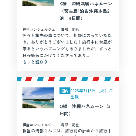
K様 沖縄満喫ハネムーン
（宮古島1泊＆沖縄本島2
泊 4日間）
担当コンシェルジュ ： 溝部 潤也
色々と旅先の事について、相談にのっていただ
き、ありがとうございました！旅行中に台風が
来るというハプニングもありましたが、ずっと
日程等気にかけてくださっており...
もっと読む
2025年7月8日（火）ご
国内
出発
O様 沖縄ハネムーン（3
日間）
担当コンシェルジュ ： 溝部 潤也
担当の溝部さんには、旅行前の計画から旅行中