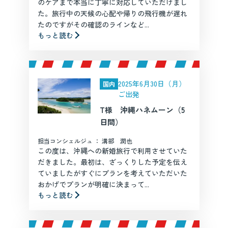
のケアまで本当に丁寧に対応していただけまし
た。旅行中の天候の心配や帰りの飛行機が遅れ
たのですがその確認のラインなど...
もっと読む
2025年6月30日（月）
国内
ご出発
T様 沖縄ハネムーン（5
日間）
担当コンシェルジュ ： 溝部 潤也
この度は、沖縄への新婚旅行で利用させていた
だきました。最初は、ざっくりした予定を伝え
ていましたがすぐにプランを考えていただいた
おかげでプランが明確に決まって...
もっと読む