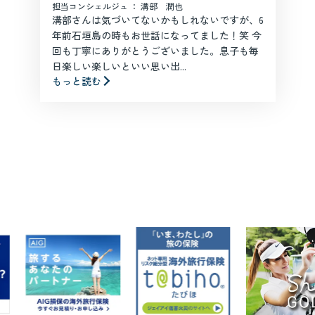
担当コンシェルジュ ： 溝部 潤也
溝部さんは気づいてないかもしれないですが、6
年前石垣島の時もお世話になってました！笑 今
回も丁寧にありがとうございました。息子も毎
日楽しい楽しいといい思い出...
もっと読む