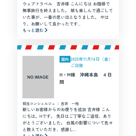
ウェブトラベル 吉井様 こんにちは お陰様で
無事旅行を終えました。 娘も楽しんで過ごして
いた事が、一番の思い出となりました。 やは
り、お願いして良かったです...
もっと読む
2025年11月14日（金）
国内
ご出発
H・M様 沖縄本島 ４日
間
担当コンシェルジュ ： 吉井 一裕
新しいお客様からのお便りを追加 吉井様 こん
にちは。Hです。 先日はご丁寧なご返信、あり
がとうございました。 台風の影響について色々
と教えていただき、感謝し...
もっと読む