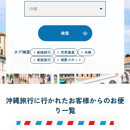
検索
タグ検索
新婚旅行
世界遺産
夫婦
家族旅行
絶景スポット
沖縄旅行に行かれたお客様からのお便
り一覧