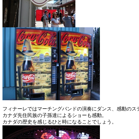
フィナーレではマーチングバンドの演奏にダンス、感動のス
カナダ先住民族の子孫達によるショーも感動。
カナダの歴史を感じるひと時になることでしょう。