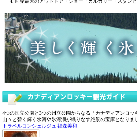
世界最大のアウトドア・ショー「カルガリー・スタンピ
4つの国立公園と3つの州立公園からなる「カナディアンロ
山々と碧く輝く氷河や氷河湖が織りなす絶景の宝庫となりま
トラベルコンシェルジュ 福森美和