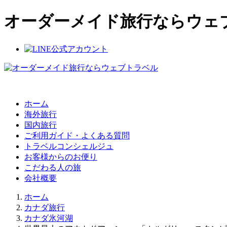
オーダーメイド旅行ならウェ
ホーム
海外旅行
国内旅行
ご利用ガイド・よくある質問
トラベルコンシェルジュ
お客様からのお便り
こだわる人の旅
会社概要
ホーム
カナダ旅行
カナダ氷河湖