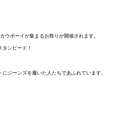
のカウボーイが集まるお祭りが開催されます。
スタンピード！
トにジーンズを履いた人たちであふれています。