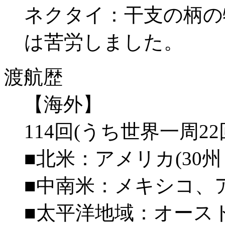
ネクタイ：干支の柄の
は苦労しました。
渡航歴
【海外】
114回(うち世界一周22
■北米：アメリカ(30
■中南米：メキシコ、
■太平洋地域：オース