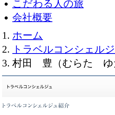
こだわる人の旅
会社概要
ホーム
トラベルコンシェルジ
村田 豊（むらた ゆ