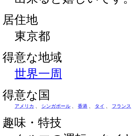
居住地
東京都
得意な地域
世界一周
得意な国
アメリカ
、
シンガポール
、
香港
、
タイ
、
フランス
趣味・特技