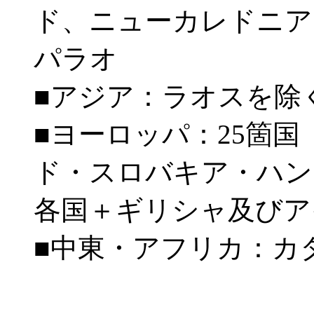
ド、ニューカレドニア
パラオ
■アジア：ラオスを除
■ヨーロッパ：25箇
ド・スロバキア・ハン
各国＋ギリシャ及びア
■中東・アフリカ：カ