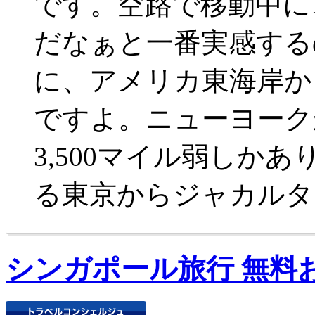
です。空路で移動中に
だなぁと一番実感する
に、アメリカ東海岸か
ですよ。ニューヨーク
3,500マイル弱しかあ
る東京からジャカルタ
シンガポール旅行 無料