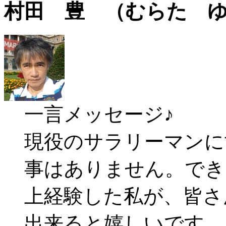
村田 豊 （むらた 
一言メッセージ♪
現役のサラリーマンに
事はありません。でき
上経験した私が、皆さ
出来ると嬉しいです。