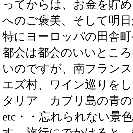
ってからは、お金を貯め
へのご褒美、そして明日
特にヨーロッパの田舎町
都会は都会のいいところ
いのですが、南フランス
エズ村、ワイン巡りをし
タリア カプリ島の青の
etc・・忘れられない景
す。旅行にでかけると、