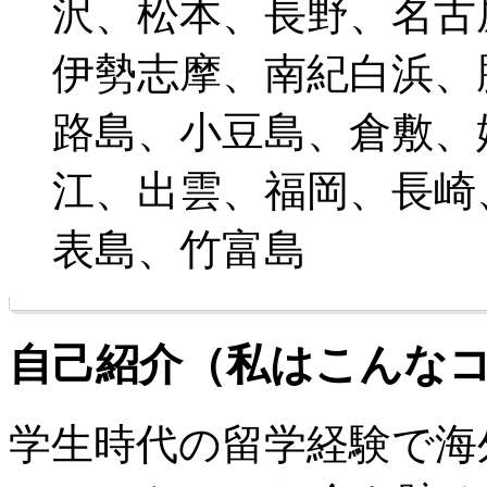
沢、松本、長野、名古
伊勢志摩、南紀白浜、
路島、小豆島、倉敷、
江、出雲、福岡、長崎
表島、竹富島
自己紹介（私はこんな
学生時代の留学経験で海