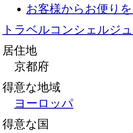
お客様からお便りを
トラベルコンシェルジュ
居住地
京都府
得意な地域
ヨーロッパ
得意な国