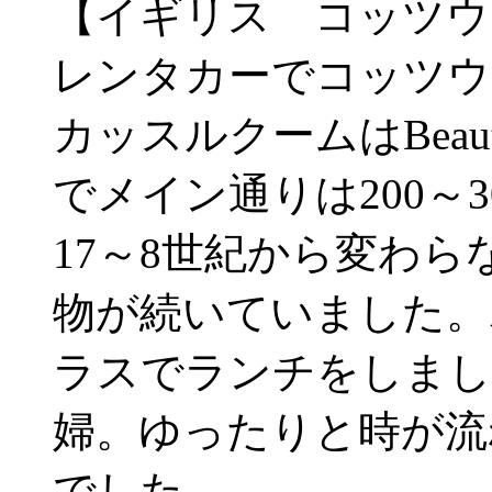
【イギリス コッツウ
レンタカーでコッツウ
カッスルクームはBeauti
でメイン通りは200～
17～8世紀から変わ
物が続いていました。
ラスでランチをしまし
婦。ゆったりと時が流
でした。