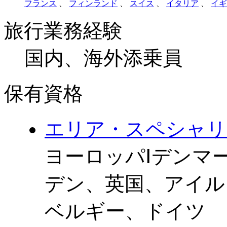
フランス
、
フィンランド
、
スイス
、
イタリア
、
イギ
旅行業務経験
国内、海外添乗員
保有資格
エリア・スペシャリ
ヨーロッパⅠ
デンマ
デン、英国、アイル
ベルギー、ドイツ