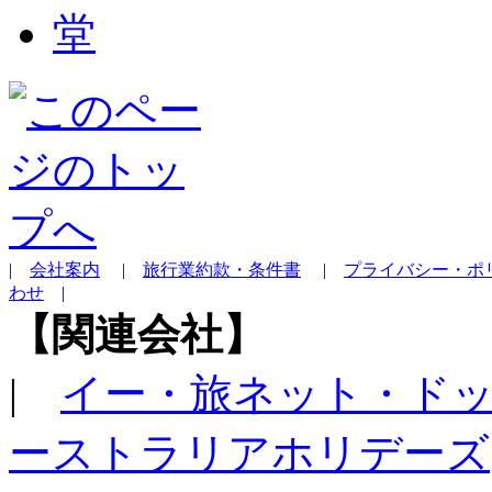
|
会社案内
|
旅行業約款・条件書
|
プライバシー・ポ
わせ
|
【関連会社】
|
イー・旅ネット・ド
ーストラリアホリデーズ