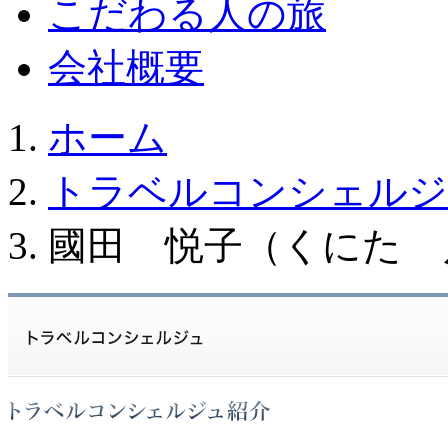
こだわる人の旅
会社概要
ホーム
トラベルコンシェルジ
國田 悦子（くにた 