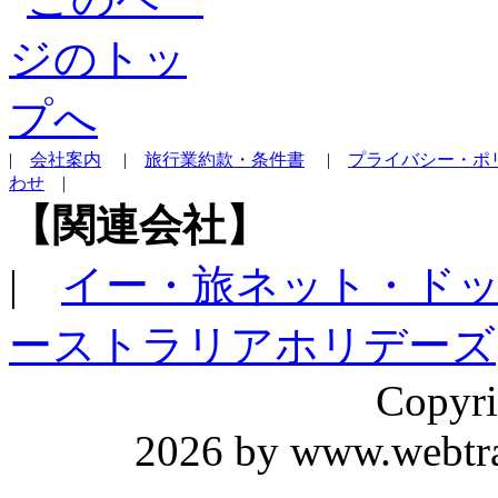
|
会社案内
|
旅行業約款・条件書
|
プライバシー・ポ
わせ
|
【関連会社】
|
イー・旅ネット・ド
ーストラリアホリデーズ
Copyri
2026 by www.webtrav