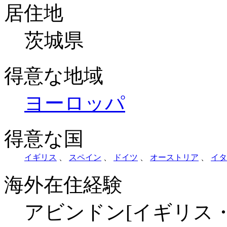
居住地
茨城県
得意な地域
ヨーロッパ
得意な国
イギリス
、
スペイン
、
ドイツ
、
オーストリア
、
イタ
海外在住経験
アビンドン[イギリス