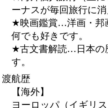
ーナスが毎回旅行に消
★映画鑑賞…洋画・邦
何でも好きです。
★古文書解読…日本の
す。
渡航歴
【海外】
ヨーロッパ（イギリス