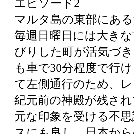
エピソード2
マルタ島の東部にある
毎週日曜日には大きな
びりした町が活気づき
も車で30分程度で行
て左側通行のため、レ
紀元前の神殿が残され
元な印象を受ける不思
スにも良し。日本から