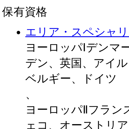
保有資格
エリア・スペシャリ
ヨーロッパⅠ
デンマ
デン、英国、アイル
ベルギー、ドイツ
、
ヨーロッパⅡ
フラン
ェコ、オーストリア