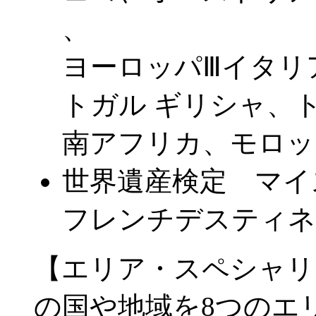
、
ヨーロッパⅢ
イタリ
トガル ギリシャ、
南アフリカ、モロッ
世界遺産検定 マイ
フレンチデスティネ
【エリア・スペシャリ
の国や地域を8つのエ