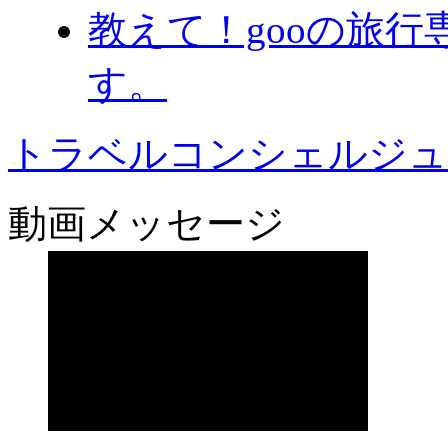
教えて！gooの旅
す。
トラベルコンシェルジュ
動画メッセージ