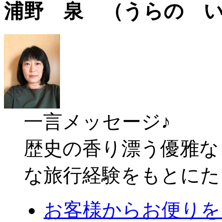
浦野 泉 （うらの 
一言メッセージ♪
歴史の香り漂う優雅な
な旅行経験をもとにた
お客様からお便りを