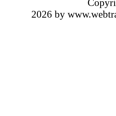
Copyri
2026 by www.webtrav