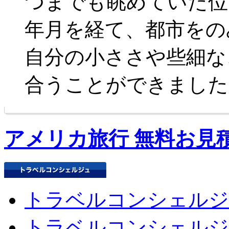
つまでも眺めていた位
年月を経て、都市をの
自分の小ささや些細な
合うことができました
アメリカ旅行 無料お見
トラベルコンシェルジ
トラベルコンシェルジ