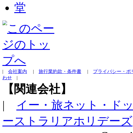
|
会社案内
|
旅行業約款・条件書
|
プライバシー・ポ
わせ
|
【関連会社】
|
イー・旅ネット・ド
ーストラリアホリデーズ