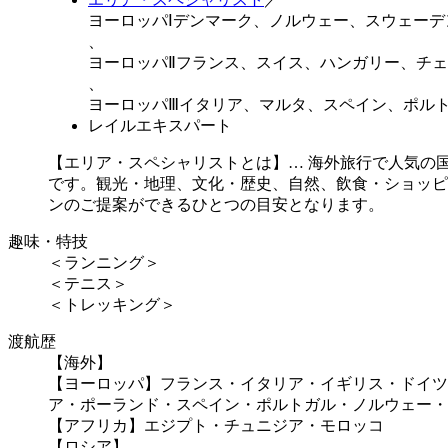
ヨーロッパⅠ
デンマーク、ノルウェー、スウェーデ
、
ヨーロッパⅡ
フランス、スイス、ハンガリー、チェ
、
ヨーロッパⅢ
イタリア、マルタ、スペイン、ポルト
レイルエキスパート
【エリア・スペシャリストとは】…
海外旅行で人気の国
です。観光・地理、文化・歴史、自然、飲食・ショッピ
ンのご提案ができるひとつの目安となります。
趣味・特技
＜ランニング＞
＜テニス＞
＜トレッキング＞
渡航歴
【海外】
【ヨーロッパ】フランス・イタリア・イギリス・ドイツ
ア・ポーランド・スペイン・ポルトガル・ノルウェー・
【アフリカ】エジプト・チュニジア・モロッコ
【ロシア】