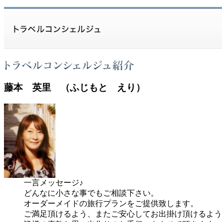
藤本 英里 （ふじもと えり）
一言メッセージ♪
どんなに小さな事でもご相談下さい。
オーダーメイドの旅行プランをご提供致します。
ご満足頂けるよう、またご安心してお出掛け頂けるよう