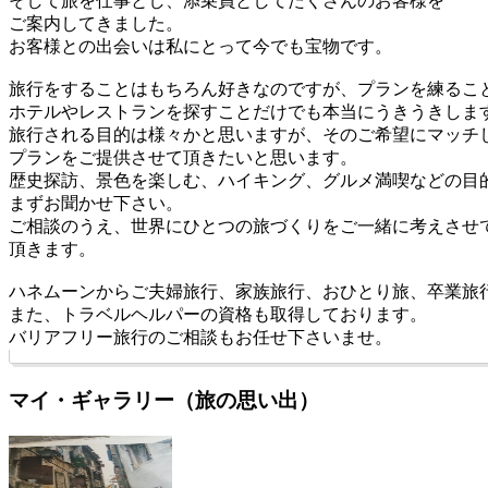
そして旅を仕事とし、添乗員としてたくさんのお客様を
ご案内してきました。
お客様との出会いは私にとって今でも宝物です。
旅行をすることはもちろん好きなのですが、プランを練るこ
ホテルやレストランを探すことだけでも本当にうきうきしま
旅行される目的は様々かと思いますが、そのご希望にマッチ
プランをご提供させて頂きたいと思います。
歴史探訪、景色を楽しむ、ハイキング、グルメ満喫などの目
まずお聞かせ下さい。
ご相談のうえ、世界にひとつの旅づくりをご一緒に考えさせ
頂きます。
ハネムーンからご夫婦旅行、家族旅行、おひとり旅、卒業旅
また、トラベルヘルパーの資格も取得しております。
バリアフリー旅行のご相談もお任せ下さいませ。
マイ・ギャラリー（旅の思い出）