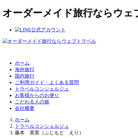
オーダーメイド旅行ならウェ
ホーム
海外旅行
国内旅行
ご利用ガイド・よくある質問
トラベルコンシェルジュ
お客様からのお便り
こだわる人の旅
会社概要
ホーム
トラベルコンシェルジュ
藤本 英里（ふじもと えり）