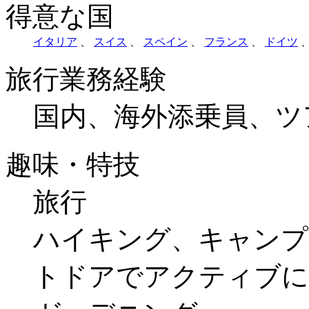
得意な国
イタリア
、
スイス
、
スペイン
、
フランス
、
ドイツ
旅行業務経験
国内、海外添乗員、ツ
趣味・特技
旅行
ハイキング、キャンプ
トドアでアクティブに