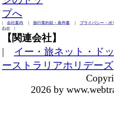
|
会社案内
|
旅行業約款・条件書
|
プライバシー・ポ
わせ
|
【関連会社】
|
イー・旅ネット・ド
ーストラリアホリデーズ
Copyri
2026 by www.webtrav