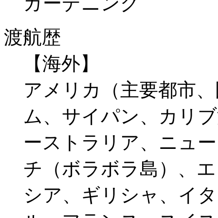
ガーデニング
渡航歴
【海外】
アメリカ（主要都市、
ム、サイパン、カリブ
ーストラリア、ニュー
チ（ボラボラ島）、エ
シア、ギリシャ、イタ