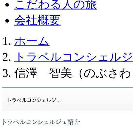
こだわる人の旅
会社概要
ホーム
トラベルコンシェルジ
信澤 智美（のぶさわ