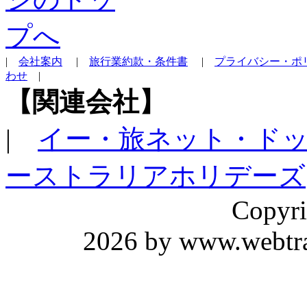
|
会社案内
|
旅行業約款・条件書
|
プライバシー・ポ
わせ
|
【関連会社】
|
イー・旅ネット・ド
ーストラリアホリデーズ
Copyri
2026 by www.webtrav