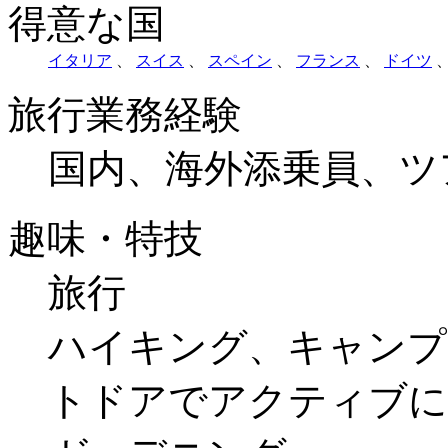
得意な国
イタリア
、
スイス
、
スペイン
、
フランス
、
ドイツ
旅行業務経験
国内、海外添乗員、ツ
趣味・特技
旅行
ハイキング、キャンプ
トドアでアクティブに