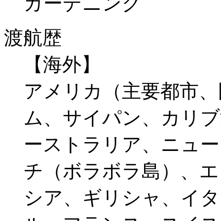
ガーデニング
渡航歴
【海外】
アメリカ（主要都市、
ム、サイパン、カリブ
ーストラリア、ニュー
チ（ボラボラ島）、エ
シア、ギリシャ、イタ