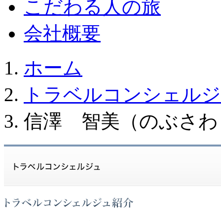
こだわる人の旅
会社概要
ホーム
トラベルコンシェルジ
信澤 智美（のぶさわ