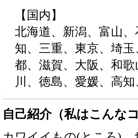
【国内】
北海道、新潟、富山、
知、三重、東京、埼玉
都、滋賀、大阪、和歌
川、徳島、愛媛、高知
自己紹介（私はこんな
カワイイもの(ところ)