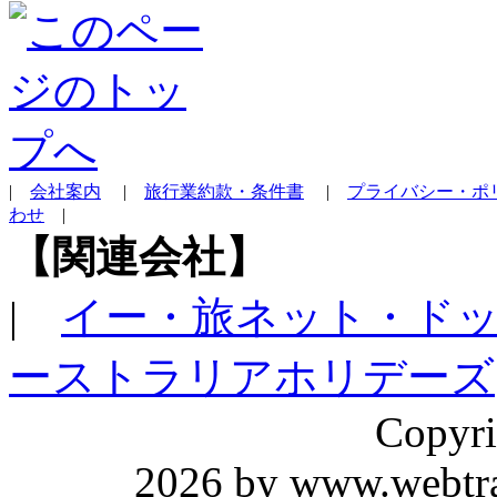
|
会社案内
|
旅行業約款・条件書
|
プライバシー・ポ
わせ
|
【関連会社】
|
イー・旅ネット・ド
ーストラリアホリデーズ
Copyri
2026 by www.webtrav