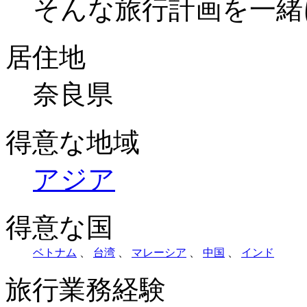
そんな旅行計画を一緒
居住地
奈良県
得意な地域
アジア
得意な国
ベトナム
、
台湾
、
マレーシア
、
中国
、
インド
旅行業務経験