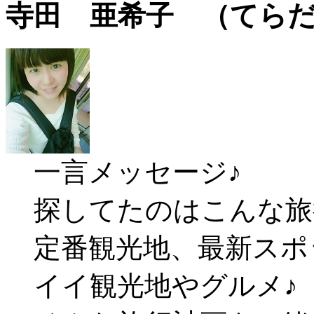
寺田 亜希子 （てら
一言メッセージ♪
探してたのはこんな旅
定番観光地、最新スポ
イイ観光地やグルメ♪