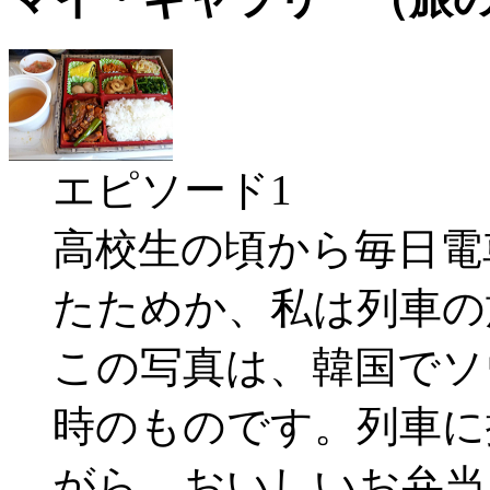
エピソード1
高校生の頃から毎日電
たためか、私は列車の
この写真は、韓国でソ
時のものです。列車に
がら、おいしいお弁当