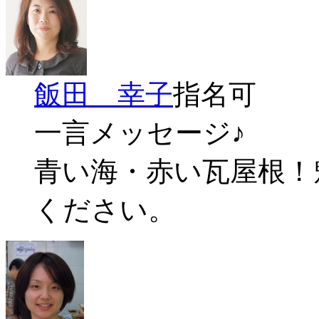
飯田 幸子
指名可
一言メッセージ♪
青い海・赤い瓦屋根！
ください。