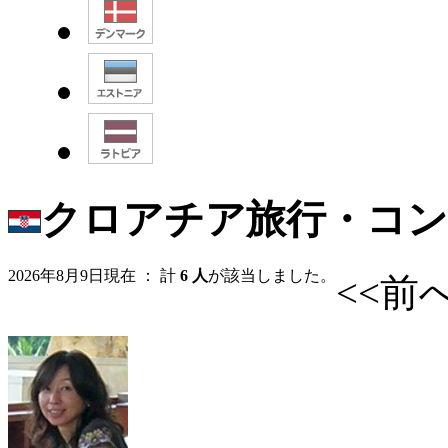
クロアチア旅行・コ
2026年8月9日現在 ： 計
6 人
が該当しました。
<<前へ