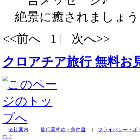
絶景に癒されましょう
<<前へ 1 | 次へ>>
クロアチア旅行 無料お
|
会社案内
|
旅行業約款・条件書
|
プライバシー・ポ
わせ
|