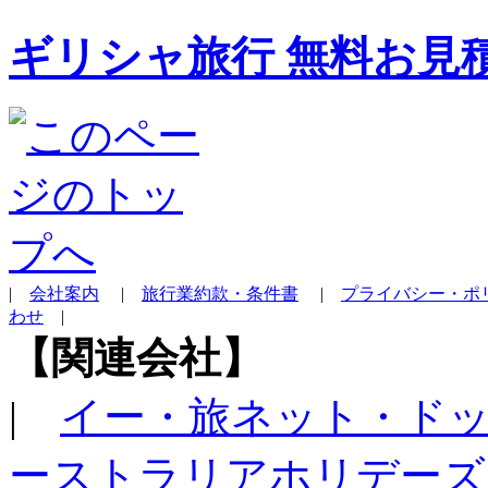
ギリシャ旅行 無料お見
|
会社案内
|
旅行業約款・条件書
|
プライバシー・ポ
わせ
|
【関連会社】
|
イー・旅ネット・ド
ーストラリアホリデーズ