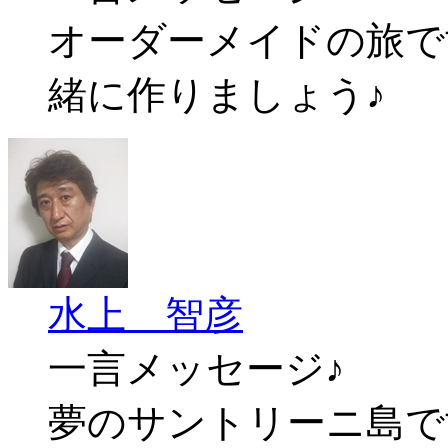
オーダーメイドの旅で
緒に作りましょう♪
水上 智彦
一言メッセージ♪
夢のサントリーニ島で