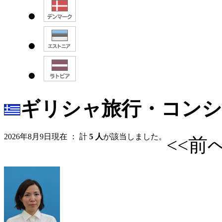
ギリシャ旅行・コンシ
2026年8月9日現在 ： 計
5 人
が該当しました。
<<前へ