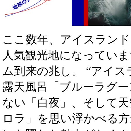
ここ数年、アイスランド
人気観光地になっていま
ム到来の兆し。 “アイ
露天風呂「ブルーラグー
ない「白夜」、そして天
ロラ」を思い浮かべる方