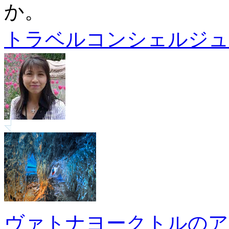
か。
トラベルコンシェルジュ
ヴァトナヨークトルのア