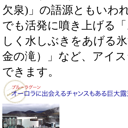
欠泉)」の語源ともいわ
でも活発に噴き上げる「
しく水しぶきをあげる氷
金の滝）」など、アイス
できます。