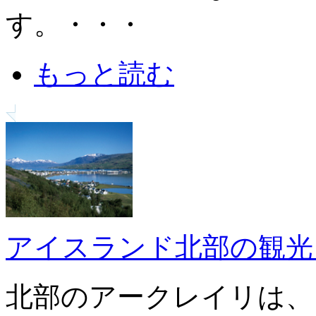
す。・・・
もっと読む
アイスランド北部の観光
北部のアークレイリは、