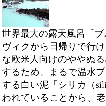
世界最大の露天風呂「ブ
ヴィクから日帰りで行け
な欧米人向けのややぬる
するため、まるで温水プ
する白い泥「シリカ（si
われていることから、老