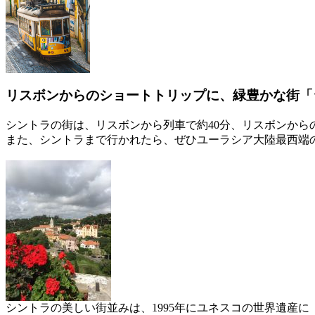
リスボンからのショートトリップに、緑豊かな街「
シントラの街は、リスボンから列車で約40分、リスボンから
また、シントラまで行かれたら、ぜひユーラシア大陸最西端
シントラの美しい街並みは、1995年にユネスコの世界遺産