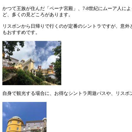
かつて王族が住んだ「ペーナ宮殿」、7-8世紀にムーア人に
ど、多くの見どころがあります。
リスボンから日帰りで行くのが定番のシントラですが、意外
もおすすめです。
自身で観光する場合に、お得なシントラ周遊パスや、リスボ