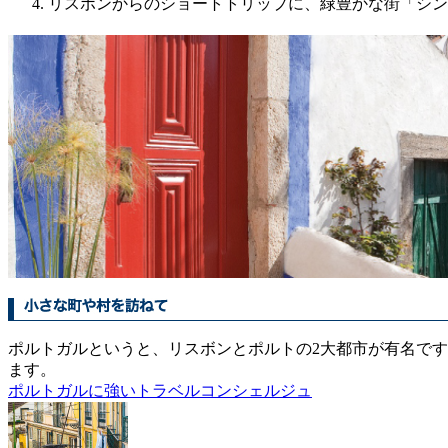
リスボンからのショートトリップに、緑豊かな街「シン
ポルトガルというと、リスボンとポルトの2大都市が有名で
ます。
ポルトガルに強いトラベルコンシェルジュ