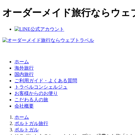
オーダーメイド旅行ならウェ
ホーム
海外旅行
国内旅行
ご利用ガイド・よくある質問
トラベルコンシェルジュ
お客様からのお便り
こだわる人の旅
会社概要
ホーム
ポルトガル旅行
ポルトガル