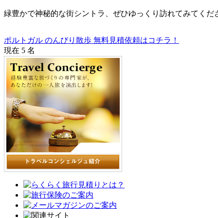
緑豊かで神秘的な街シントラ、ぜひゆっくり訪れてみてくだ
ポルトガル のんびり散歩 無料見積依頼はコチラ！
現在 5 名