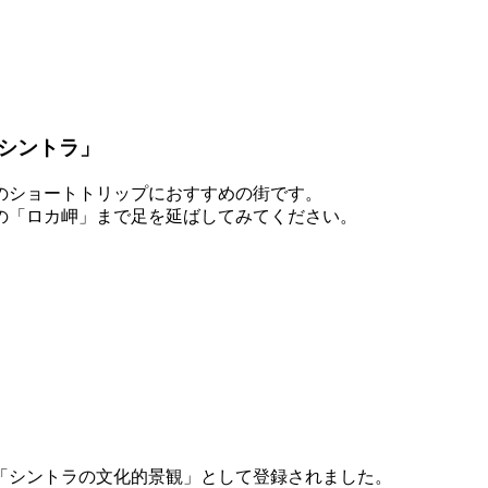
シントラ」
のショートトリップにおすすめの街です。
の「ロカ岬」まで足を延ばしてみてください。
に「シントラの文化的景観」として登録されました。