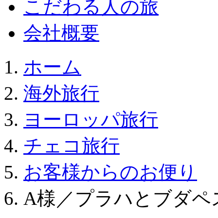
こだわる人の旅
会社概要
ホーム
海外旅行
ヨーロッパ旅行
チェコ旅行
お客様からのお便り
A様／プラハとブダペ