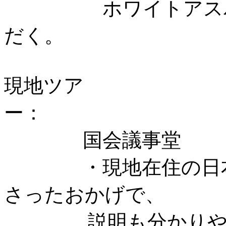
ホワイトアスパラ
だく。
現地ツア
国会議事堂
・現地在住の日本人
さったおかげで、
説明も分かりやすく