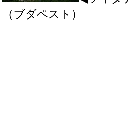
（ブダペスト）