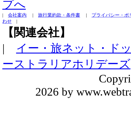
|
会社案内
|
旅行業約款・条件書
|
プライバシー・ポ
わせ
|
【関連会社】
|
イー・旅ネット・ド
ーストラリアホリデーズ
Copyri
2026 by www.webtrav