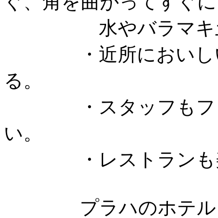
ぐ、角を曲がってすぐに
水やバラマキ土産
・近所においしいレ
る。
・スタッフもフレン
い。
・レストランも美味
プラハのホテル