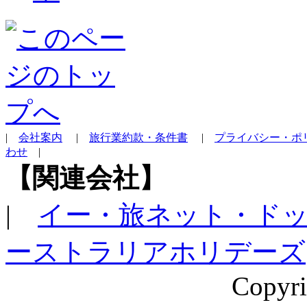
|
会社案内
|
旅行業約款・条件書
|
プライバシー・ポ
わせ
|
【関連会社】
|
イー・旅ネット・ド
ーストラリアホリデーズ
Copyri