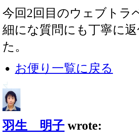
今回2回目のウェブトラ
細にな質問にも丁寧に返
た。
お便り一覧に戻る
羽生 明子
wrote: