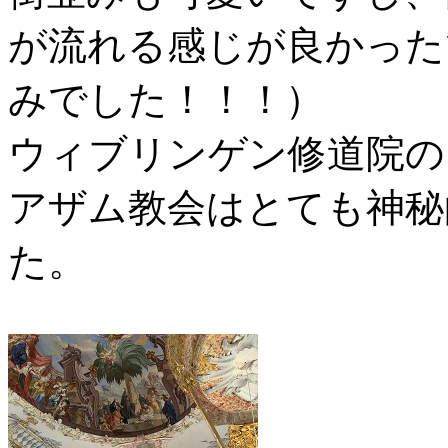
が流れる感じが良かった
みでした！！！）
ウィブリンゲン修道院の
アザム教会はとても神秘
た。