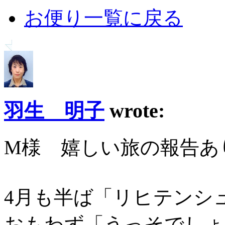
お便り一覧に戻る
羽生 明子
wrote:
M様 嬉しい旅の報告あ
4月も半ば「リヒテンシ
おもわず「うっそでしょ