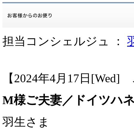
担当コンシェルジュ ：
【2024年4月17日[Wed
M様ご夫妻／ドイツハ
羽生さま