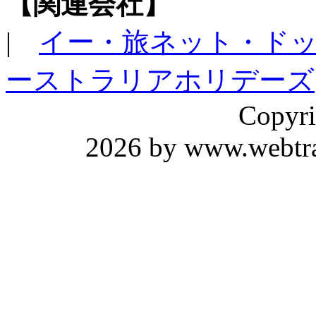
【関連会社】
|
イー・旅ネット・ド
ーストラリアホリデーズ
Copyri
2026 by www.webtrav