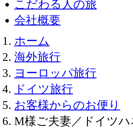
こだわる人の旅
会社概要
ホーム
海外旅行
ヨーロッパ旅行
ドイツ旅行
お客様からのお便り
M様ご夫妻／ドイツハ