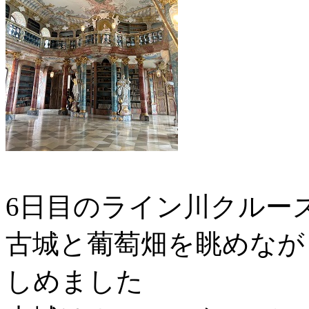
6日目のライン川クルー
古城と葡萄畑を眺めなが
しめました