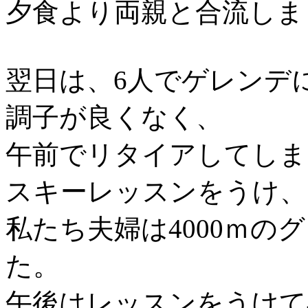
夕食より両親と合流しま
翌日は、6人でゲレンデ
調子が良くなく、
午前でリタイアしてしま
スキーレッスンをうけ、
私たち夫婦は4000ｍの
た。
午後はレッスンをうけて