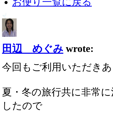
お便り一覧に戻る
田辺 めぐみ
wrote:
今回もご利用いただきあ
夏・冬の旅行共に非常に
したので