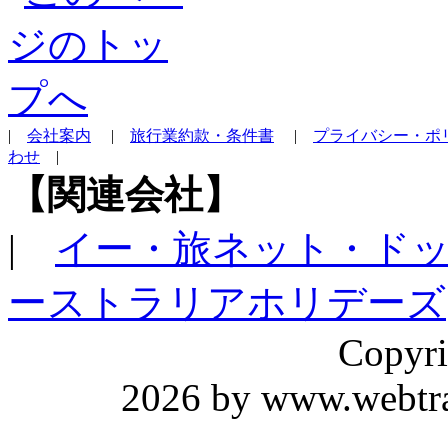
|
会社案内
|
旅行業約款・条件書
|
プライバシー・ポ
わせ
|
【関連会社】
|
イー・旅ネット・ド
ーストラリアホリデーズ
Copyri
2026 by www.webtrav