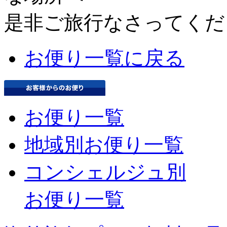
是非ご旅行なさってくだ
お便り一覧に戻る
お便り一覧
地域別お便り一覧
コンシェルジュ別
お便り一覧