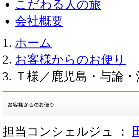
こだわる人の旅
会社概要
ホーム
お客様からのお便り
Ｔ様／鹿児島・与論・
担当コンシェルジュ ：