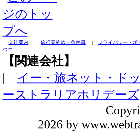
|
会社案内
|
旅行業約款・条件書
|
プライバシー・ポ
わせ
|
【関連会社】
|
イー・旅ネット・ド
ーストラリアホリデーズ
Copyri
2026 by www.webtrav