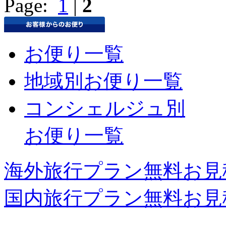
Page:
1
|
2
お便り一覧
地域別お便り一覧
コンシェルジュ別
お便り一覧
海外旅行プラン無料お見
国内旅行プラン無料お見