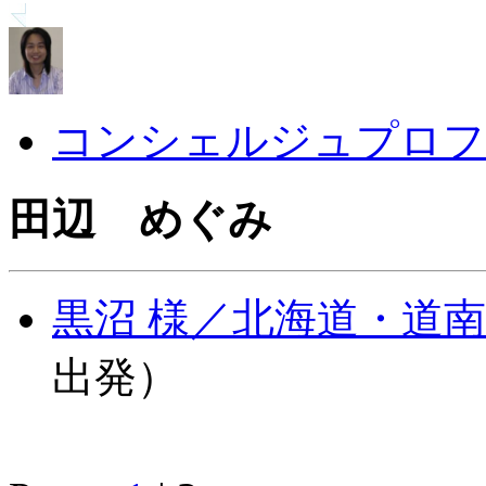
コンシェルジュプロフ
田辺 めぐみ
黒沼 様／北海道・道南
出発）