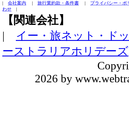
|
会社案内
|
旅行業約款・条件書
|
プライバシー・ポ
わせ
|
【関連会社】
|
イー・旅ネット・ド
ーストラリアホリデーズ
Copyri
2026 by www.webtrav