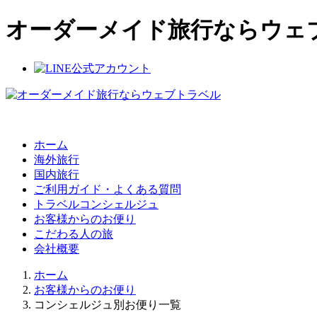
オーダーメイド旅行ならウェ
ホーム
海外旅行
国内旅行
ご利用ガイド・よくある質問
トラベルコンシェルジュ
お客様からのお便り
こだわる人の旅
会社概要
ホーム
お客様からのお便り
コンシェルジュ別お便り一覧