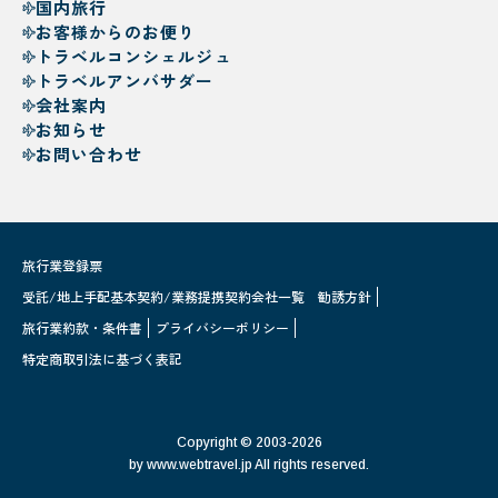
国内旅行
お客様からのお便り
トラベルコンシェルジュ
トラベルアンバサダー
会社案内
お知らせ
お問い合わせ
旅行業登録票
受託/地上手配基本契約/業務提携契約会社一覧
勧誘方針
旅行業約款・条件書
プライバシーポリシー
特定商取引法に基づく表記
Copyright © 2003-2026
by www.webtravel.jp All rights reserved.