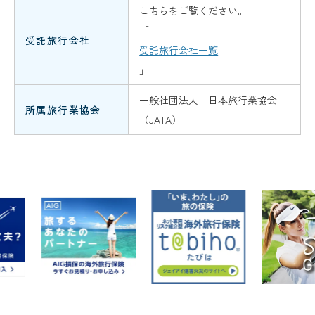
こちらをご覧ください。
「
受託旅行会社
受託旅行会社一覧
」
一般社団法人 日本旅行業協会
所属旅行業協会
（JATA）