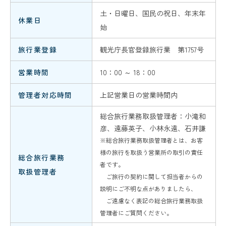
土・日曜日、国民の祝日、年末年
休業日
始
旅行業登録
観光庁長官登録旅行業 第1757号
営業時間
10：00 ～ 18：00
管理者対応時間
上記営業日の営業時間内
総合旅行業務取扱管理者：小滝和
彦、遠藤英子、小林永遠、石井謙
※総合旅行業務取扱管理者とは、お客
様の旅行を取扱う営業所の取引の責任
総合旅行業務
者です。
取扱管理者
ご旅行の契約に関して担当者からの
説明にご不明な点がありましたら、
ご遠慮なく表記の総合旅行業務取扱
管理者にご質問ください。