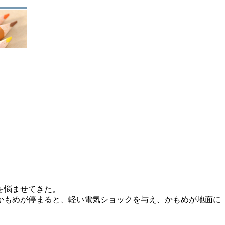
を悩ませてきた。
かもめが停まると、軽い電気ショックを与え、かもめが地面に