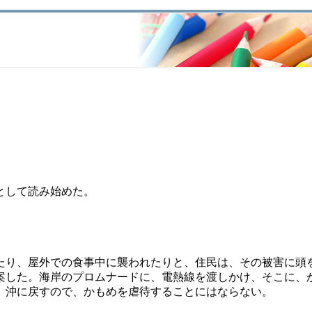
として読み始めた。
たり、屋外での食事中に襲われたりと、住民は、その被害に頭
案した。海岸のプロムナードに、電熱線を渡しかけ、そこに、
、沖に戻すので、かもめを虐待することにはならない。