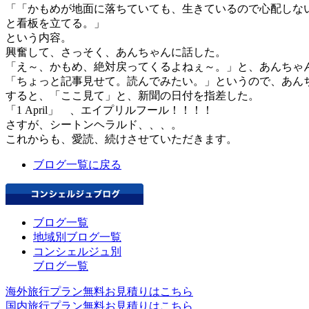
「「かもめが地面に落ちていても、生きているので心配しな
と看板を立てる。」
という内容。
興奮して、さっそく、あんちゃんに話した。
「え～、かもめ、絶対戻ってくるよねぇ～。」と、あんちゃ
「ちょっと記事見せて。読んでみたい。」というので、あん
すると、「ここ見て」と、新聞の日付を指差した。
「1 April」 、エイプリルフール！！！！
さすが、シートンヘラルド、、、。
これからも、愛読、続けさせていただきます。
ブログ一覧に戻る
ブログ一覧
地域別ブログ一覧
コンシェルジュ別
ブログ一覧
海外旅行プラン無料お見積りはこちら
国内旅行プラン無料お見積りはこちら