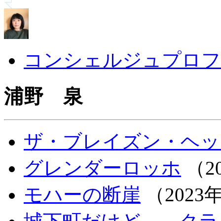
コンシェルジュプロフ
浦野 泉
ザ・ブレイズン・ヘッ
グレンダーロッホ
（20
モハーの断崖
（2023年