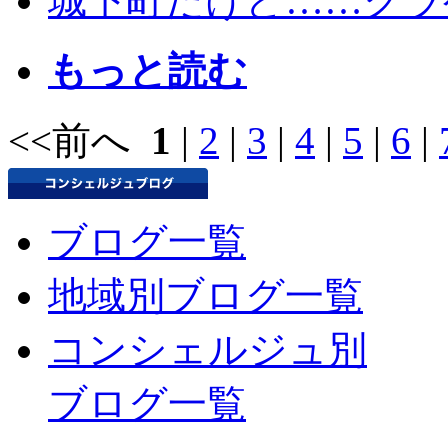
城下町だけど……クラゲ
もっと読む
<<前へ
1
|
2
|
3
|
4
|
5
|
6
|
ブログ一覧
地域別ブログ一覧
コンシェルジュ別
ブログ一覧