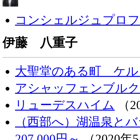
コンシェルジュプロフ
伊藤 八重子
大聖堂のある町 ケル
アシャッフェンブルク
リューデスハイム
（20
（西部へ）湖温泉と
207,000円～
（2020年5