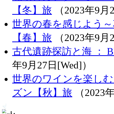
【冬】旅
（2023年9月2
世界の春を感じよう～花
【春】旅
（2023年9月2
古代遺跡探訪と海 ： 
年9月27日[Wed]）
世界のワインを楽しむワ
ズン【秋】旅
（2023年