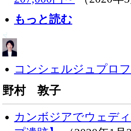
もっと読む
コンシェルジュプロフ
野村 敦子
カンボジアでウェディ