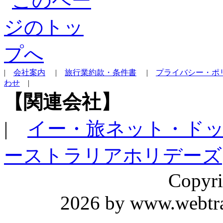
|
会社案内
|
旅行業約款・条件書
|
プライバシー・ポ
わせ
|
【関連会社】
|
イー・旅ネット・ド
ーストラリアホリデーズ
Copyri
2026 by www.webtrav