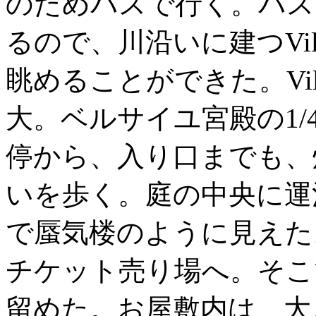
のためバスで行く。バス
るので、川沿いに建つVi
眺めることができた。Vill
大。ベルサイユ宮殿の1
停から、入り口までも、
いを歩く。庭の中央に運河があ
で蜃気楼のように見えた
チケット売り場へ。そこ
留めた。お屋敷内は、大