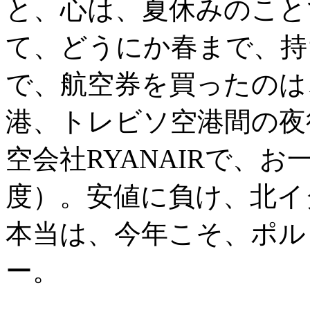
と、心は、夏休みのこと
て、どうにか春まで、持
で、航空券を買ったのは
港、トレビソ空港間の夜
空会社RYANAIRで、お
度）。安値に負け、北イ
本当は、今年こそ、ポル
ー。