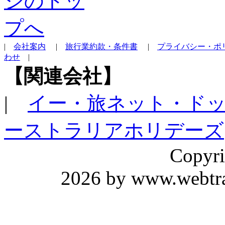
|
会社案内
|
旅行業約款・条件書
|
プライバシー・ポ
わせ
|
【関連会社】
|
イー・旅ネット・ド
ーストラリアホリデーズ
Copyri
2026 by www.webtrav