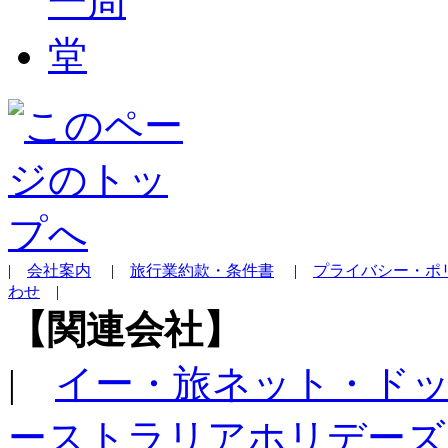
|
会社案内
|
旅行業約款・条件書
|
プライバシー・ポ
わせ
|
【関連会社】
|
イー・旅ネット・ド
ーストラリアホリデーズ