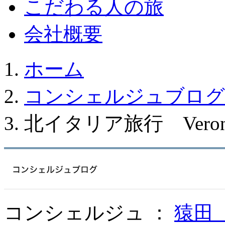
こだわる人の旅
会社概要
ホーム
コンシェルジュブログ
北イタリア旅行 Veron
コンシェルジュ ：
猿田