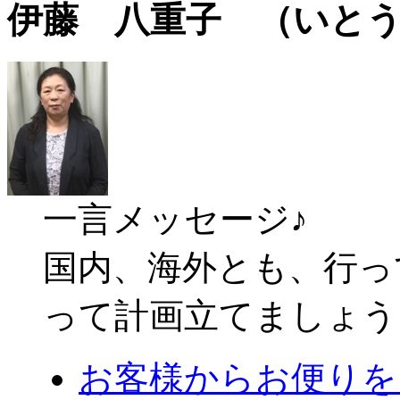
伊藤 八重子 （いと
一言メッセージ♪
国内、海外とも、行っ
って計画立てましょう
お客様からお便りを