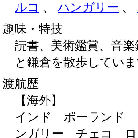
ルコ
、
ハンガリー
、
趣味・特技
読書、美術鑑賞、音楽
と鎌倉を散歩していま
渡航歴
【海外】
インド ポーランド 
ンガリー チェコ 