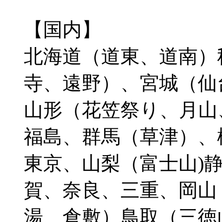
【国内】
北海道（道東、道南）
寺、遠野）、宮城（仙
山形（花笠祭り、月山
福島、群馬（草津）、
東京、山梨（富士山)
賀、奈良、三重、岡山
湯、倉敷）鳥取（三徳