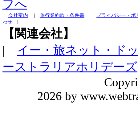
|
会社案内
|
旅行業約款・条件書
|
プライバシー・ポ
わせ
|
【関連会社】
|
イー・旅ネット・ド
ーストラリアホリデーズ
Copyri
2026 by www.webtrav