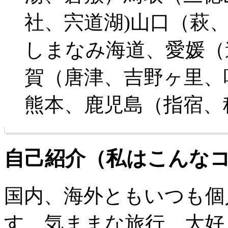
社、宍道湖)山口（萩
しまなみ海道、愛媛（
賀（唐津、吉野ヶ里、
熊本、鹿児島（指宿、
自己紹介（私はこんな
国内、海外ともいつも個
す。気ままな旅行、大好