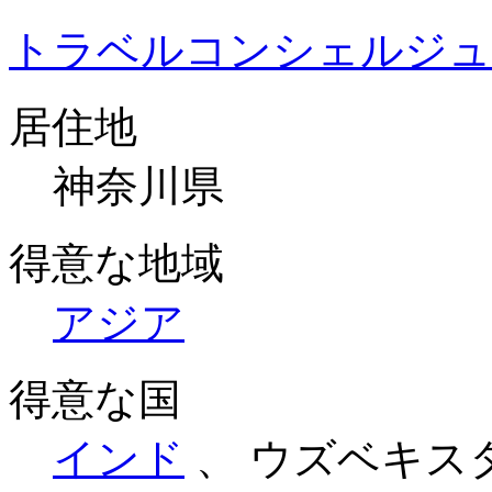
トラベルコンシェルジュ
居住地
神奈川県
得意な地域
アジア
得意な国
インド
、 ウズベキス