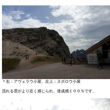
＊右：アヴェラウ小屋、左上：ヌボロウ小屋
流れる雲がより近く感じられ、達成感１００％です。