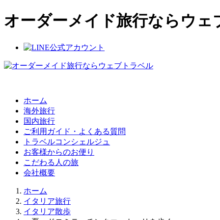
オーダーメイド旅行ならウェ
ホーム
海外旅行
国内旅行
ご利用ガイド・よくある質問
トラベルコンシェルジュ
お客様からのお便り
こだわる人の旅
会社概要
ホーム
イタリア旅行
イタリア散歩