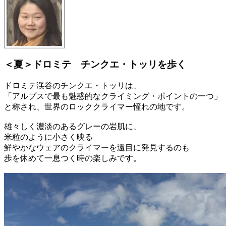
＜夏＞ドロミテ チンクエ・トッリを歩く
ドロミテ渓谷のチンクエ・トッリは、
「アルプスで最も魅惑的なクライミング・ポイントの一つ」
と称され、世界のロッククライマー憧れの地です。
雄々しく濃淡のあるグレーの岩肌に、
米粒のように小さく映る
鮮やかなウェアのクライマーを遠目に発見するのも
歩を休めて一息つく時の楽しみです。