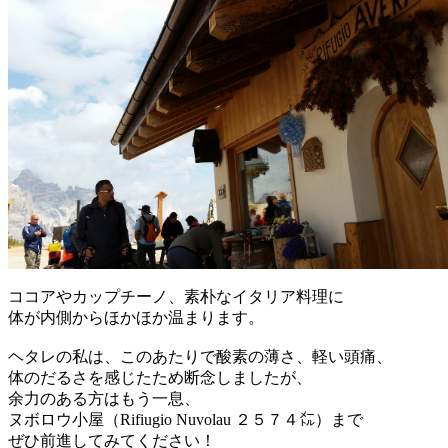
ココアやカップチーノ、素朴なイタリア料理に
体が内側からほかほか温まります。
ヘタレの私は、このあたりで酸素の薄さ、軽い頭痛、
体のだるさを感じたため断念しましたが、
余力のある方はもう一息、
ヌボロウ小屋（Rifiugio Nuvolau ２５７４㍍）まで
ぜひ前進してみてください！