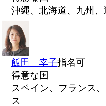
沖縄、北海道、九州、
飯田 幸子
指名可
得意な国
スペイン、フランス、
ス