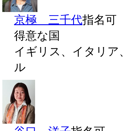
京極 三千代
指名可
得意な国
イギリス、イタリア、
ル