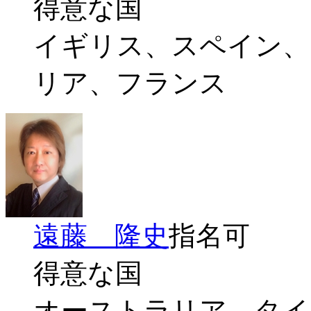
得意な国
イギリス、スペイン、
リア、フランス
遠藤 隆史
指名可
得意な国
オーストラリア、タイ