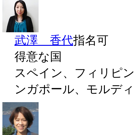
武澤 香代
指名可
得意な国
スペイン、フィリピン
ンガポール、モルディ