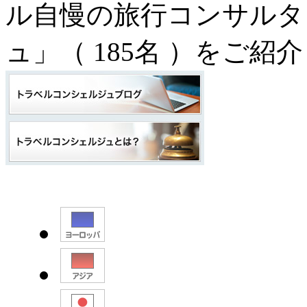
ル自慢の旅行コンサルタ
ュ」（
185名
）をご紹介