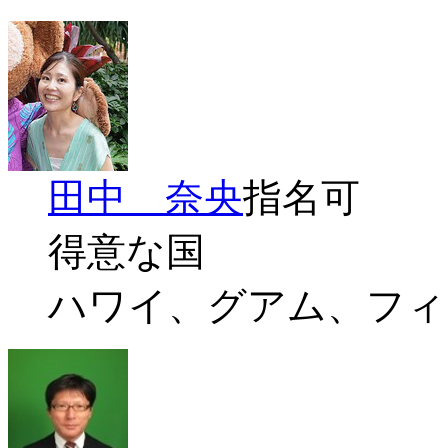
田中 奈央
指名可
得意な国
ハワイ、グアム、フィ