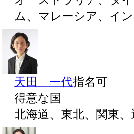
ム、マレーシア、イン
天田 一代
指名可
得意な国
北海道、東北、関東、