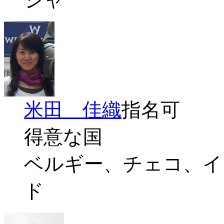
米田 佳織
指名可
得意な国
ベルギー、チェコ、イ
ド