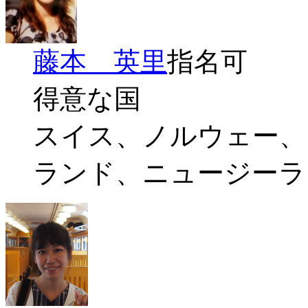
藤本 英里
指名可
得意な国
スイス、ノルウェー、
ランド、ニュージーラ