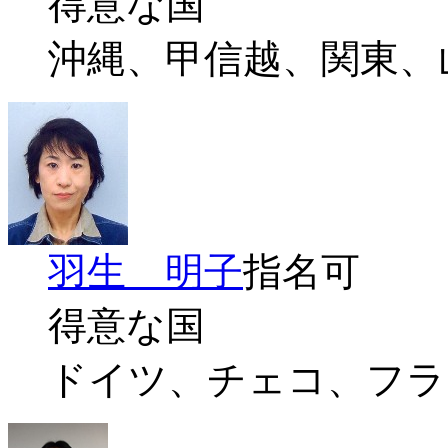
得意な国
沖縄、甲信越、関東、
羽生 明子
指名可
得意な国
ドイツ、チェコ、フラ