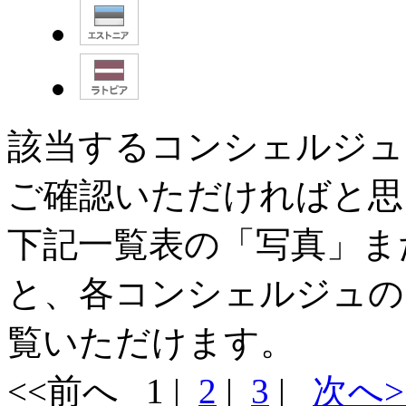
該当するコンシェルジュ
ご確認いただければと思
下記一覧表の「
写真
」ま
と、各コンシェルジュの
覧いただけます。
<<前へ 1 |
2
|
3
|
次へ>