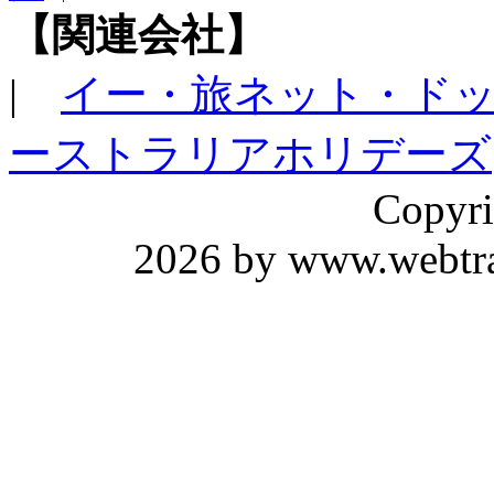
【関連会社】
|
イー・旅ネット・ド
ーストラリアホリデーズ
Copyri
2026 by www.webtrav