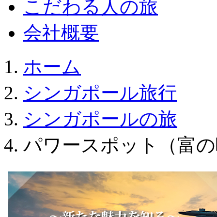
こだわる人の旅
会社概要
ホーム
シンガポール旅行
シンガポールの旅
パワースポット（富の