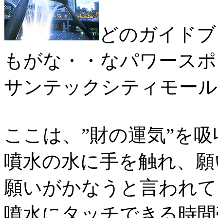
どのガイドブ
もがな・・なパワースポ
サンテックシティモール
ここは、”財の運気”を
噴水の水に手を触れ、願
願いがかなうと言われて
噴水にタッチできる時間