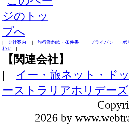
|
会社案内
|
旅行業約款・条件書
|
プライバシー・ポ
わせ
|
【関連会社】
|
イー・旅ネット・ド
ーストラリアホリデーズ
Copyri
2026 by www.webtrav