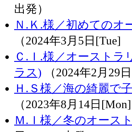
出発）
Ｎ.Ｋ.様／初めてのオ
（2024年3月5日[Tue
Ｃ.Ｉ.様／オーストラ
ラス)
（2024年2月29日
Ｈ.Ｓ様／海の綺麗で子
（2023年8月14日[Mo
Ｍ.Ｉ様／冬のオース