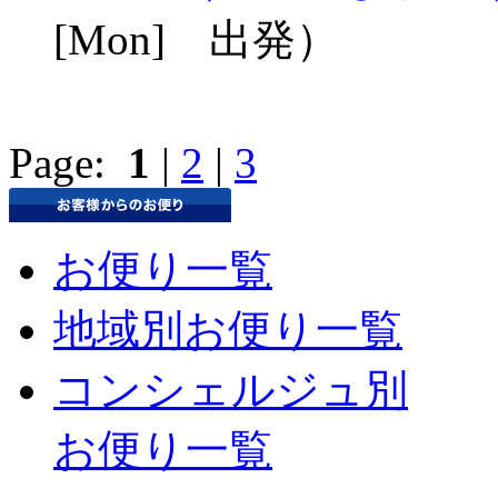
[Mon] 出発）
Page:
1
|
2
|
3
お便り一覧
地域別お便り一覧
コンシェルジュ別
お便り一覧