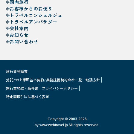
国内旅行
お客様からのお便り
トラベルコンシェルジュ
トラベルアンバサダー
会社案内
お知らせ
お問い合わせ
旅行業登録票
受託/地上手配基本契約/業務提携契約会社一覧
勧誘方針
旅行業約款・条件書
プライバシーポリシー
特定商取引法に基づく表記
Copyright © 2003-2026
by www.webtravel.jp All rights reserved.