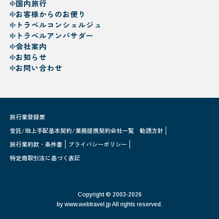
国内旅行
お客様からのお便り
トラベルコンシェルジュ
トラベルアンバサダー
会社案内
お知らせ
お問い合わせ
旅行業登録票
受託/地上手配基本契約/業務提携契約会社一覧
勧誘方針
旅行業約款・条件書
プライバシーポリシー
特定商取引法に基づく表記
Copyright © 2003-2026
by www.webtravel.jp All rights reserved.