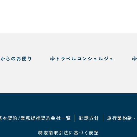
様からのお便り
トラベルコンシェルジュ
基本契約/業務提携契約会社一覧
勧誘方針
旅行業約款
特定商取引法に基づく表記