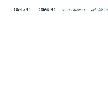
【 海外旅行 】
【 国内旅行 】
サービスについて
お客様から