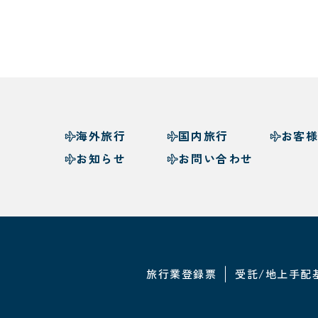
海外旅行
国内旅行
お客
お知らせ
お問い合わせ
旅行業登録票
受託/地上手配