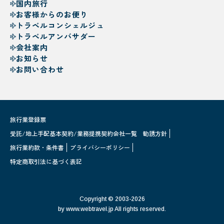
国内旅行
お客様からのお便り
トラベルコンシェルジュ
トラベルアンバサダー
会社案内
お知らせ
お問い合わせ
旅行業登録票
受託/地上手配基本契約/業務提携契約会社一覧
勧誘方針
旅行業約款・条件書
プライバシーポリシー
特定商取引法に基づく表記
Copyright © 2003-2026
by www.webtravel.jp All rights reserved.